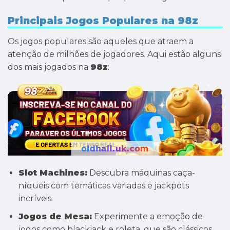
Principais Jogos Populares na 98z
Os jogos populares são aqueles que atraem a
atenção de milhões de jogadores. Aqui estão alguns
dos mais jogados na
98z
:
Slot Machines:
Descubra máquinas caça-
níqueis com temáticas variadas e jackpots
incríveis.
Jogos de Mesa:
Experimente a emoção de
jogos como blackjack e roleta, que são clássicos