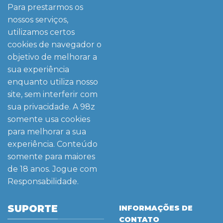
Para prestarmos os
nossos serviços,
utilizamos certos
cookies de navegador o
objetivo de melhorar a
sua experiência
enquanto utiliza nosso
site, sem interferir com
sua privacidade. A
98z
somente usa cookies
para melhorar a sua
experiência. Conteúdo
somente para maiores
de 18 anos. Jogue com
Responsabilidade.
SUPORTE
INFORMAÇÕES DE
CONTATO