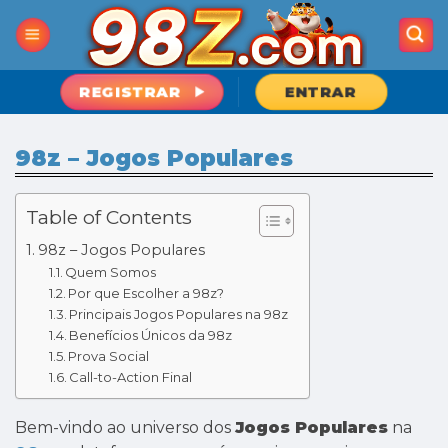
Skip
to
content
REGISTRAR
ENTRAR
98z – Jogos Populares
Table of Contents
98z – Jogos Populares
Quem Somos
Por que Escolher a 98z?
Principais Jogos Populares na 98z
Benefícios Únicos da 98z
Prova Social
Call-to-Action Final
Bem-vindo ao universo dos
Jogos Populares
na