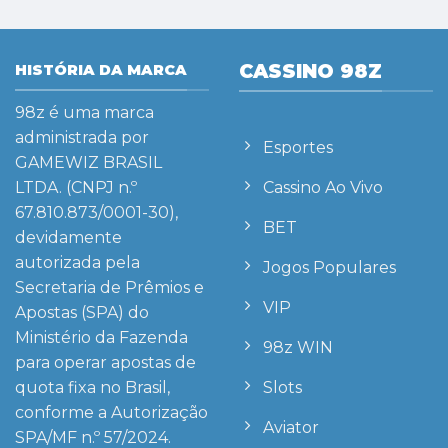
CASSINO 98Z
HISTÓRIA DA MARCA
98z
é uma marca
administrada por
Esportes
GAMEWIZ BRASIL
Cassino Ao Vivo
LTDA. (CNPJ n.º
67.810.873/0001-30),
BET
devidamente
autorizada pela
Jogos Populares
Secretaria de Prêmios e
VIP
Apostas (SPA) do
Ministério da Fazenda
98z WIN
para operar apostas de
Slots
quota fixa no Brasil,
conforme a Autorização
Aviator
SPA/MF n.º 57/2024.