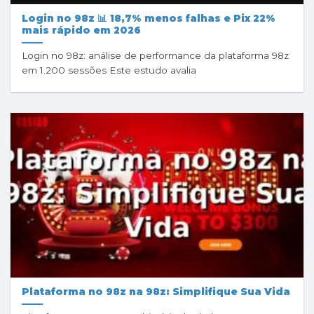
Login no 98z 📊 18,7% menos falhas e Pix 22%
mais rápido em 2026
Login no 98z: análise de performance da plataforma 98z
em 1.200 sessões Este estudo avalia
Plataforma no 98z na 98z: Simplifique Sua Vida