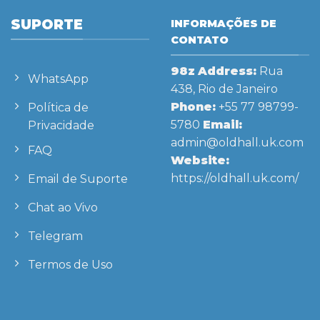
SUPORTE
INFORMAÇÕES DE
CONTATO
98z
Address:
Rua
WhatsApp
438, Rio de Janeiro
Phone:
+55 77 98799-
Política de
5780
Email:
Privacidade
admin@oldhall.uk.com
FAQ
Website:
https://oldhall.uk.com/
Email de Suporte
Chat ao Vivo
Telegram
Termos de Uso